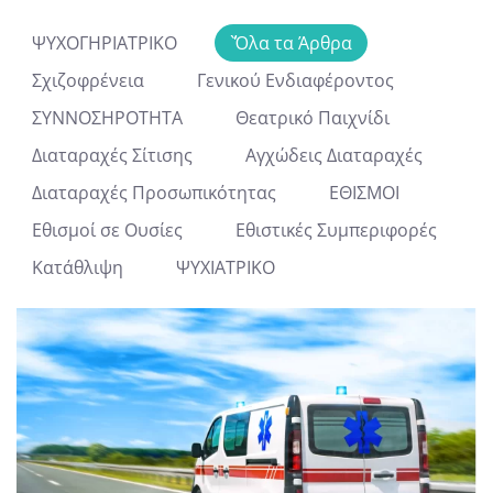
ΨΥΧΟΓΗΡΙΑΤΡΙΚΟ
΄`Όλα τα Άρθρα
Σχιζοφρένεια
Γενικού Ενδιαφέροντος
ΣΥΝΝΟΣΗΡΟΤΗΤΑ
Θεατρικό Παιχνίδι
Διαταραχές Σίτισης
Αγχώδεις Διαταραχές
Διαταραχές Προσωπικότητας
ΕΘΙΣΜΟΙ
Εθισμοί σε Ουσίες
Εθιστικές Συμπεριφορές
Κατάθλιψη
ΨΥΧΙΑΤΡΙΚΟ