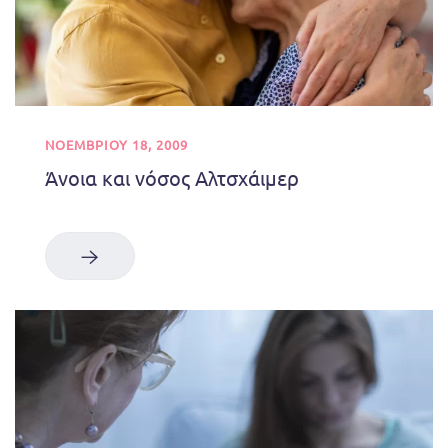
ΝΟΕΜΒΡΊΟΥ 18, 2009
Άνοια και νόσος Αλτσχάιμερ