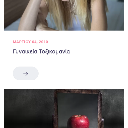
ΜΑΡΤΊΟΥ 04, 2010
Γυναικεία Τοξικομανία