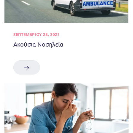
ΣΕΠΤΕΜΒΡΊΟΥ 28, 2022
Aκούσια Nοσηλεία