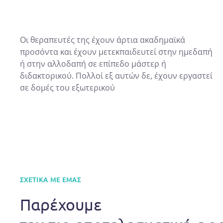
Οι θεραπευτές της έχουν άρτια ακαδημαϊκά
προσόντα και έχουν μετεκπαιδευτεί στην ημεδαπή
ή στην αλλοδαπή σε επίπεδο μάστερ ή
διδακτορικού. Πολλοί εξ αυτών δε, έχουν εργαστεί
σε δομές του εξωτερικού
ΣΧΕΤΙΚΆ ΜΕ ΕΜΆΣ
Παρέχουμε