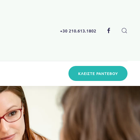
+30 210.613.1802
ΚΛΕΊΣΤΕ
ΡΑΝΤΕΒΟΎ