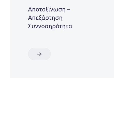
Αποτοξίνωση –
Aπεξάρτηση
Συννοσηρότητα