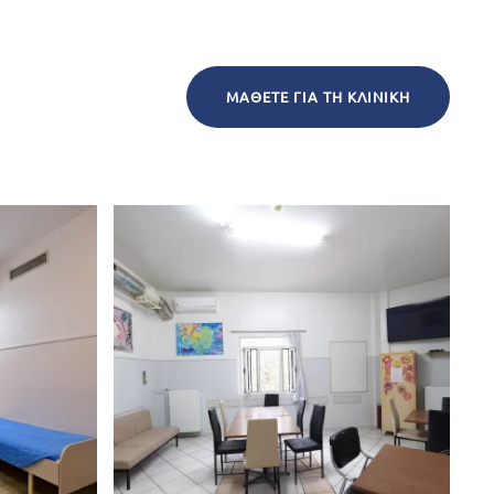
ΜΆΘΕΤΕ ΓΙΑ ΤΗ ΚΛΙΝΙΚΉ