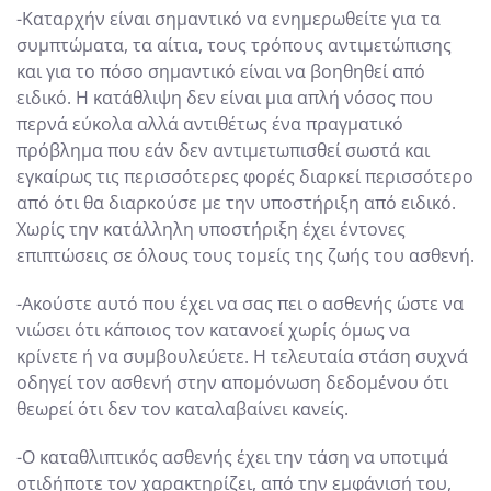
-Καταρχήν είναι σημαντικό να ενημερωθείτε για τα
συμπτώματα, τα αίτια, τους τρόπους αντιμετώπισης
και για το πόσο σημαντικό είναι να βοηθηθεί από
ειδικό. Η κατάθλιψη δεν είναι μια απλή νόσος που
περνά εύκολα αλλά αντιθέτως ένα πραγματικό
πρόβλημα που εάν δεν αντιμετωπισθεί σωστά και
εγκαίρως τις περισσότερες φορές διαρκεί περισσότερο
από ότι θα διαρκούσε με την υποστήριξη από ειδικό.
Χωρίς την κατάλληλη υποστήριξη έχει έντονες
επιπτώσεις σε όλους τους τομείς της ζωής του ασθενή.
-Ακούστε αυτό που έχει να σας πει ο ασθενής ώστε να
νιώσει ότι κάποιος τον κατανοεί χωρίς όμως να
κρίνετε ή να συμβουλεύετε. Η τελευταία στάση συχνά
οδηγεί τον ασθενή στην απομόνωση δεδομένου ότι
θεωρεί ότι δεν τον καταλαβαίνει κανείς.
-Ο καταθλιπτικός ασθενής έχει την τάση να υποτιμά
οτιδήποτε τον χαρακτηρίζει, από την εμφάνισή του,