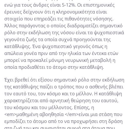
ενώ για τους άνδρες είναι 5-12%. Οι επιστημονικές
έρευνες δείχνουν ότι η κληρονομικότητα είναι
στοιχείο που επηρεάζει τις πιθανότητες νόσησης.
Άλλος παράγοντας ο οποίος διαδραματίζει σημαντικό
ρόλο στην εκδήλωση της νόσου είναι τα ψυχοπιεστικά
γεγονότα ζωής τα οποία συχνά προηγούνται της
κατάθλιψης. Ένα ψυχοπιεστικό γεγονός όπως η
απώλεια γονέα πριν από την ηλικία των έντεκα ετών
μπορεί να προκαλεί μόνιμη νευρωνική μεταβολή η
οποία προδιαθέτει το άτομο στην κατάθλιψη.
Έχει βρεθεί ότι εξίσου σημαντικό ρόλο στην εκδήλωση
της κατάθλιψης παίζει ο τρόπος που ο ασθενής βλέπει
τον εαυτό του, τον κόσμο και το μέλλον. Η κατάθλιψη
χαρακτηρίζεται από αρνητική θεώρηση του εαυτού,
του κόσμου και του μέλλοντος. Επίσης, η
<em>μαθημένη αβοηθησία </em>είναι μια στάση που
εμποδίζει το άτομο από το να προχωρήσει στη δράση
στη ζωή του και συναντάται συχνά στα άτομα που