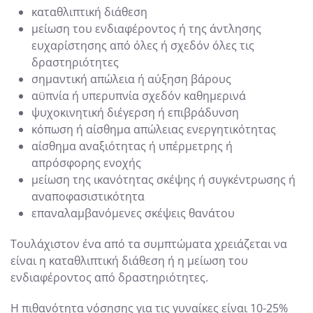
καταθλιπτική διάθεση
μείωση του ενδιαφέροντος ή της άντλησης
ευχαρίστησης από όλες ή σχεδόν όλες τις
δραστηριότητες
σημαντική απώλεια ή αύξηση βάρους
αϋπνία ή υπερυπνία σχεδόν καθημερινά
ψυχοκινητική διέγερση ή επιβράδυνση
κόπωση ή αίσθημα απώλειας ενεργητικότητας
αίσθημα αναξιότητας ή υπέρμετρης ή
απρόσφορης ενοχής
μείωση της ικανότητας σκέψης ή συγκέντρωσης ή
αναποφασιστικότητα
επαναλαμβανόμενες σκέψεις θανάτου
Τουλάχιστον ένα από τα συμπτώματα χρειάζεται να
είναι η καταθλιπτική διάθεση ή η μείωση του
ενδιαφέροντος από δραστηριότητες.
Η πιθανότητα νόσησης για τις γυναίκες είναι 10-25%