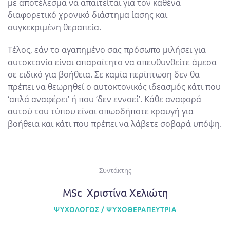
με αποτέλεσμα να απαιτείται για τον καθένα
διαφορετικό χρονικό διάστημα ίασης και
συγκεκριμένη θεραπεία.
Τέλος, εάν το αγαπημένο σας πρόσωπο μιλήσει για
αυτοκτονία είναι απαραίτητο να απευθυνθείτε άμεσα
σε ειδικό για βοήθεια. Σε καμία περίπτωση δεν θα
πρέπει να θεωρηθεί ο αυτοκτονικός ιδεασμός κάτι που
‘απλά αναφέρει’ ή που ‘δεν εννοεί’. Κάθε αναφορά
αυτού του τύπου είναι οπωσδήποτε κραυγή για
βοήθεια και κάτι που πρέπει να λάβετε σοβαρά υπόψη.
Συντάκτης
MSc Χριστίνα Χελιώτη
ΨΥΧΟΛΌΓΟΣ / ΨΥΧΟΘΕΡΑΠΕΎΤΡΙΑ