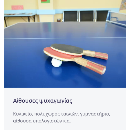
Αίθουσες ψυχαγωγίας
Κυλικείο, πολυχώρος ταινιών, γυμναστήριο,
αίθουσα υπολογιστών κ.α.