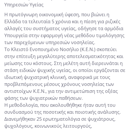
Υπηρεσιών Υγείας
Η πρωτόγνωρη οικονομική ύφεση, που βιώνει η
Ελλάδα τα τελευταία 5 χρόνια και η πίεση για ριζικές
αλλαγές του συστήματος υγείας, οδήγησε τα αρμόδια
Υπουργεία στην εφαρμογή νέας μεθόδου τιμολόγησης
των παρεχόμενων υπηρεσιών νοσηλείας.
Το Κλειστό Ενοποιημένο Νοσήλιο (Κ.Ε.Ν.) σκοπεύει
στην επίτευξη μεγαλύτερης αποτελεσματικότητας και
μείωσης του κόστους. Στη μελέτη αυτή διερευνάται η
στάση ειδικών ψυχικής υγείας, οι οποίοι εργάζονται σε
ιδιωτική ψυχιατρική κλινική, αναφορικά με τους
προβλεπόμενους μέσους χρόνους νοσηλείας των
αντιστοίχων Κ.Ε.Ν., για την αντιμετώπιση της οξέας
φάσης των ψυχιατρικών παθήσεων.
Η μεθοδολογία, που ακολουθήθηκε ήταν αυτή του
συνδυασμού της ποσοτικής και ποιοτικής ανάλυσης.
Διανεμήθηκαν 25 ερωτηματολόγια σε ψυχιάτρους,
ψυχολόγους, κοινωνικούς λειτουργούς,