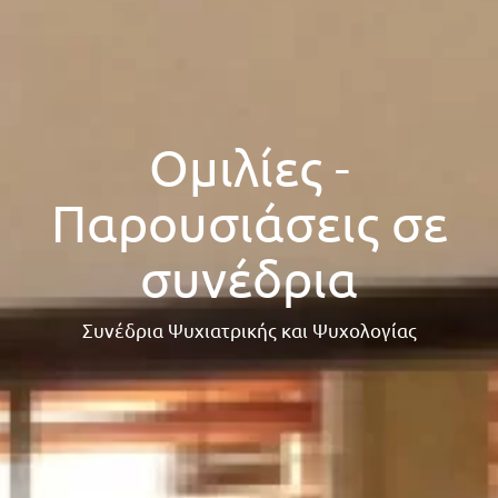
Ομιλίες -
Παρουσιάσεις σε
συνέδρια
Συνέδρια Ψυχιατρικής και Ψυχολογίας