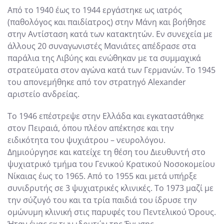
Από το 1940 έως το 1944 εργάστηκε ως ιατρός
(παθολόγος και παιδίατρος) στην Μάνη και βοήθησε
στην Αντίσταση κατά των κατακτητών. Εν συνεχεία με
άλλους 20 συναγωνιστές Μανιάτες απέδρασε στα
παράλια της Λιβύης και ενώθηκαν με τα συμμαχικά
στρατεύματα στον αγώνα κατά των Γερμανών. Το 1945
του απονεμήθηκε από τον στρατηγό Alexander
αριστείο ανδρείας.
Το 1946 επέστρεψε στην Ελλάδα και εγκαταστάθηκε
στον Πειραιά, όπου πλέον απέκτησε και την
ειδικότητα του ψυχιάτρου – νευρολόγου.
Δημιούργησε και κατείχε τη θέση του Διευθυντή στο
ψυχιατρικό τμήμα του Γενικού Κρατικού Νοσοκομείου
Νίκαιας έως το 1965. Από το 1955 και μετά υπήρξε
συνιδρυτής σε 3 ψυχιατρικές κλινικές. Το 1973 μαζί με
την σύζυγό του και τα τρία παιδιά του ίδρυσε την
ομώνυμη κλινική στις παρυφές του Πεντελικού Όρους.
Ήταν ένας εκ των ιδρυτών της Ένωσης