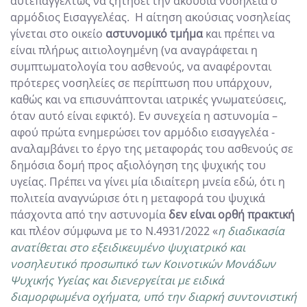
αυτεπαγγέλτως να ζητήσει την ακούσια νοσηλεία ο
αρμόδιος Εισαγγελέας. Η αίτηση ακούσιας νοσηλείας
γίνεται στο οικείο
αστυνομικό τμήμα
και πρέπει να
είναι πλήρως αιτιολογημένη (να αναγράφεται η
συμπτωματολογία του ασθενούς, να αναφέρονται
πρότερες νοσηλείες σε περίπτωση που υπάρχουν,
καθώς και να επισυνάπτονται ιατρικές γνωματεύσεις,
όταν αυτό είναι εφικτό). Εν συνεχεία η αστυνομία –
αφού πρώτα ενημερώσει τον αρμόδιο εισαγγελέα -
αναλαμβάνει το έργο της μεταφοράς του ασθενούς σε
δημόσια δομή προς αξιολόγηση της ψυχικής του
υγείας. Πρέπει να γίνει μία ιδιαίτερη μνεία εδώ, ότι η
πολιτεία αναγνώρισε ότι η μεταφορά του ψυχικά
πάσχοντα από την αστυνομία
δεν είναι ορθή πρακτική
και πλέον σύμφωνα με το Ν.4931/2022 «
η διαδικασία
ανατίθεται στο εξειδικευμένο ψυχιατρικό και
νοσηλευτικό προσωπικό των Κοινοτικών Μονάδων
Ψυχικής Υγείας και διενεργείται με ειδικά
διαμορφωμένα οχήματα, υπό την διαρκή συντονιστική