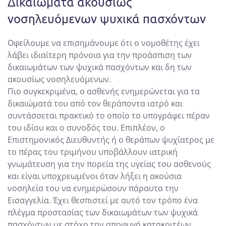
Δικαιώματα ακουσίως
νοσηλευόμενων ψυχικά πασχόντων
Οφείλουμε να επισημάνουμε ότι ο νομοθέτης έχει
λάβει ιδιαίτερη πρόνοια για την προάσπιση των
δικαιωμάτων των ψυχικά πασχόντων και δη των
ακουσίως νοσηλευόμενων.
Πιο συγκεκριμένα, ο ασθενής ενημερώνεται για τα
δικαιώματά του από τον θεράποντα ιατρό και
συντάσσεται πρακτικό το οποίο το υπογράφει πέραν
του ιδίου και ο συνοδός του. Επιπλέον, ο
Επιστημονικός Διευθυντής ή ο θεράπων ψυχίατρος με
το πέρας του τριμήνου υποβάλλουν ιατρική
γνωμάτευση για την πορεία της υγείας του ασθενούς
και είναι υποχρεωμένοι όταν λήξει η ακούσια
νοσηλεία του να ενημερώσουν πάραυτα την
Εισαγγελία. Έχει θεσπιστεί με αυτό τον τρόπο ένα
πλέγμα προστασίας των δικαιωμάτων των ψυχικά
πασχόντων με στόχο την αποφυγή κατακριτέων