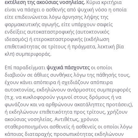
εκτέλεση της ακούσιας νοσηλείας.
Κύρια κριτήρια
είναι να πάσχει ο ασθενής από ψυχική νόσο η οποία
είτε επιδεινώνεται λόγω άρνησης λήψης της
φαρμακευτικής αγωγής, είτε υπάρχουν σαφείς
ενδείξεις αυτοκαταστροφικής (αυτοκτονικός
ιδεασμός) ή ετεροκαταστροφικής (εκδήλωση
επιθετικότητας σε τρίτους ή πράγματα, λεκτική βία
κλπ) συμπεριφοράς.
Επί παραδείγματι
ψυχικά πάσχοντες
οι οποίοι
διαβιούν σε άθλιες συνθήκες λόγω της πάθησής τους,
έχουν κάνει απόπειρα ή σχεδιάζουν απόπειρα
αυτοκτονίας, εκδηλώνουν ανάρμοστες συμπεριφορές
(π.χ. να κυκλοφορούν γυμνοί στους δρόμους ή να
φωνάζουν και να αρθρώνουν ακατάληπτες προτάσεις),
ή εκδηλώνουν επιθετικότητα προς τρίτους, χρήζουν
ακούσιας νοσηλείας. Αντιθέτως, χρόνιοι
σταθεροποιημένοι ασθενείς ή ασθενείς οι οποίοι λόγω
κάποιας διαταραχής προσωπικότητας εκδηλώνουν