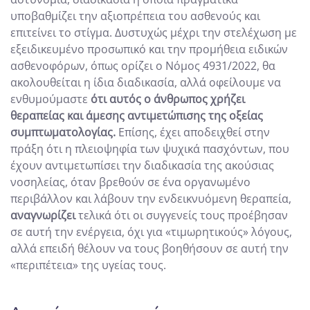
υποβαθμίζει την αξιοπρέπεια του ασθενούς και
επιτείνει το στίγμα. Δυστυχώς μέχρι την στελέχωση με
εξειδικευμένο προσωπικό και την προμήθεια ειδικών
ασθενοφόρων, όπως ορίζει ο Νόμος 4931/2022, θα
ακολουθείται η ίδια διαδικασία, αλλά οφείλουμε να
ενθυμούμαστε
ότι αυτός ο άνθρωπος χρήζει
θεραπείας και άμεσης αντιμετώπισης της οξείας
συμπτωματολογίας.
Επίσης, έχει αποδειχθεί στην
πράξη ότι η πλειοψηφία των ψυχικά πασχόντων, που
έχουν αντιμετωπίσει την διαδικασία της ακούσιας
νοσηλείας, όταν βρεθούν σε ένα οργανωμένο
περιβάλλον και λάβουν την ενδεικνυόμενη θεραπεία,
αναγνωρίζει
τελικά ότι οι συγγενείς τους προέβησαν
σε αυτή την ενέργεια, όχι για «τιμωρητικούς» λόγους,
αλλά επειδή θέλουν να τους βοηθήσουν σε αυτή την
«περιπέτεια» της υγείας τους.