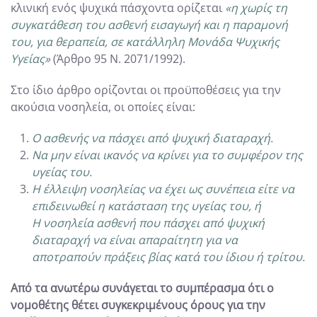
κλινική ενός ψυχικά πάσχοντα ορίζεται
«η χωρίς τη
συγκατάθεση του ασθενή εισαγωγή και η παραμονή
του, για θεραπεία, σε κατάλληλη Μονάδα Ψυχικής
Υγείας»
(Άρθρο 95 Ν. 2071/1992).
Στο ίδιο άρθρο ορίζονται οι προϋποθέσεις για την
ακούσια νοσηλεία, οι οποίες είναι:
Ο ασθενής να πάσχει από ψυχική διαταραχή.
Να μην είναι ικανός να κρίνει για το συμφέρον της
υγείας του.
Η έλλειψη νοσηλείας να έχει ως συνέπεια είτε να
επιδεινωθεί η κατάσταση της υγείας του, ή
Η νοσηλεία ασθενή που πάσχει από ψυχική
διαταραχή να είναι απαραίτητη για να
αποτραπούν πράξεις βίας κατά του ίδιου ή τρίτου.
Από τα ανωτέρω συνάγεται το συμπέρασμα ότι ο
νομοθέτης θέτει συγκεκριμένους όρους για την