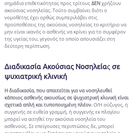
σημάδια επιθετικότητας προς τρίτους
ΔΕΝ
χρήζουν
ακούσιας νοσηλείας. Τούτο συμβαίνει διότι ο
νομοθέτης έχει ορθώς συμπεριλάβει στις
προϋποθέσεις της ακούσιας νοσηλείας το κριτήριο να
μην είναι ικανός ο ασθενής να κρίνει για το συμφέρον
της υγείας του, γεγονός το οποίο απουσιάζει στη
δεύτερη περίπτωση.
Διαδικασία
Ακούσιας Νοσηλεία
ς
σε
ψυχιατρική κλινική
Η διαδικασία, που απαιτείται για να νοσηλευθεί
κάποιος ασθενής ακουσίως σε ψυχιατρική κλινική είναι
σχετικά απλή και τυποποιημένη πλέον.
Ο/Η σύζυγος, ή
συγγενής σε ευθεία γραμμή, ή συγγενής εκ πλαγίου
μπορεί να αιτηθεί την ακούσια νοσηλεία του
ασθενούς. Σε επείγουσες περιπτώσεις δε, μπορεί