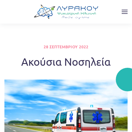
Skip to main content
28 ΣΕΠΤΕΜΒΡΊΟΥ 2022
Aκούσια Nοσηλεία