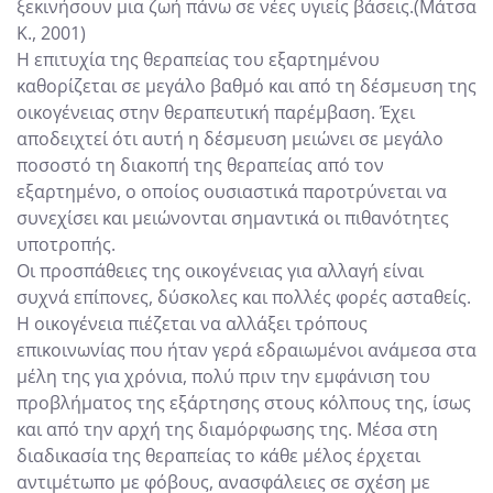
ξεκινήσουν μια ζωή πάνω σε νέες υγιείς βάσεις.(Μάτσα
Κ., 2001)
Η επιτυχία της θεραπείας του εξαρτημένου
καθορίζεται σε μεγάλο βαθμό και από τη δέσμευση της
οικογένειας στην θεραπευτική παρέμβαση. Έχει
αποδειχτεί ότι αυτή η δέσμευση μειώνει σε μεγάλο
ποσοστό τη διακοπή της θεραπείας από τον
εξαρτημένο, ο οποίος ουσιαστικά παροτρύνεται να
συνεχίσει και μειώνονται σημαντικά οι πιθανότητες
υποτροπής.
Οι προσπάθειες της οικογένειας για αλλαγή είναι
συχνά επίπονες, δύσκολες και πολλές φορές ασταθείς.
Η οικογένεια πιέζεται να αλλάξει τρόπους
επικοινωνίας που ήταν γερά εδραιωμένοι ανάμεσα στα
μέλη της για χρόνια, πολύ πριν την εμφάνιση του
προβλήματος της εξάρτησης στους κόλπους της, ίσως
και από την αρχή της διαμόρφωσης της. Μέσα στη
διαδικασία της θεραπείας το κάθε μέλος έρχεται
αντιμέτωπο με φόβους, ανασφάλειες σε σχέση με