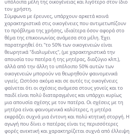
υπόλοιπα μέλη της οικογένειας και λιγότερο στον ίδιο
τον χρήστη.
Σύμφωνα με έρευνες, υπάρχουν αρκετά κοινά
χαρακτηριστικά στις οικογένειες που αντιμετωπίζουν
το πρόβλημα της χρήσης, ιδιαίτερα όσον αφορά στο
θέμα της επικοινωνίας ανάμεσα στα μέλη. Έχει
παρατηρηθεί ότι "το 50% των οικογενειών είναι
θεωρητικά "διαλυμένες", (με χαρακτηριστικά την
απουσία του πατέρα ή της μητέρας, διαζύγιο κλπ.),
αλλά από την άλλη το υπόλοιπο 50% αυτών των
οικογενειών μπορούν να θεωρηθούν φαινομενικά
υγιείς. Ωστόσο ακόμα και σε αυτές τις οικογένειες
φαίνεται ότι οι σχέσεις ανάμεσα στους γονείς και το
παιδί είναι πολύ διαταραγμένες και υπάρχει κυρίως
μια απουσία σχέσης με τον πατέρα. Οι σχέσεις με τη
μητέρα είναι φαινομενικά καλύτερες, η μητέρα
εκφράζει συχνά μια έντονη και πολύ κτητική στοργή. Η
αγωγή που δίνει ο πατέρας είναι τις περισσότερες
φορές ανεκτική και χαρακτηρίζεται συχνά από έλλειψη