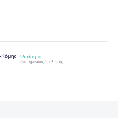
ς-Κόμης
Ψυχίατρος
Επιστημονικός Διευθυντής