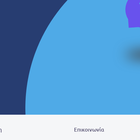
η
Επικοινωνία