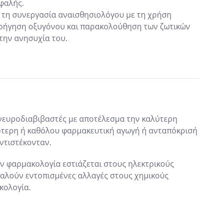
φαλής.
τη συνεργασία αναισθησιολόγου με τη χρήση
ορήγηση οξυγόνου και παρακολούθηση των ζωτικών
την ανησυχία του.
 νευροδιαβιβαστές με αποτέλεσμα την καλύτερη
ρότερη ή καθόλου φαρμακευτική αγωγή ή ανταπόκρισή
ντιστέκονταν.
ην φαρμακολογία εστιάζεται στους ηλεκτρικούς
καλούν εντοπισμένες αλλαγές στους χημικούς
κολογία.