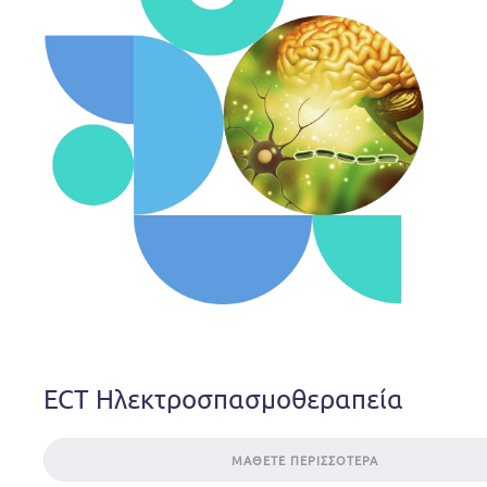
ECT Ηλεκτροσπασμοθεραπεία
ΜΆΘΕΤΕ ΠΕΡΙΣΣΌΤΕΡΑ