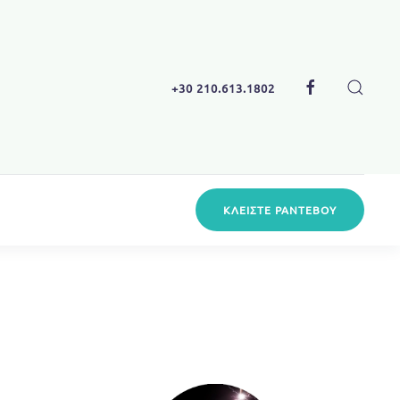
+30 210.613.1802
ΚΛΕΊΣΤΕ
ΡΑΝΤΕΒΟΎ