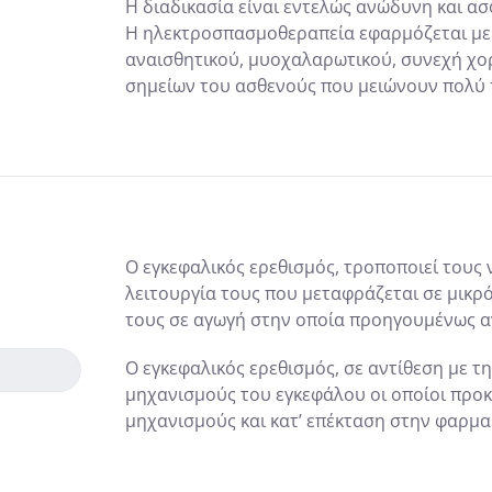
Η διαδικασία είναι εντελώς ανώδυνη και ασ
Η ηλεκτροσπασμοθεραπεία εφαρμόζεται με 
αναισθητικού, μυοχαλαρωτικού, συνεχή χ
σημείων του ασθενούς που μειώνουν πολύ 
Ο εγκεφαλικός ερεθισμός, τροποποιεί τους
λειτουργία τους που μεταφράζεται σε μικ
τους σε αγωγή στην οποία προηγουμένως α
Ο εγκεφαλικός ερεθισμός, σε αντίθεση με τ
μηχανισμούς του εγκεφάλου οι οποίοι προ
μηχανισμούς και κατ’ επέκταση στην φαρμα