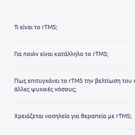
Τι είναι το rTMS;
Για ποιόν είναι κατάλληλο το rTMS;
Πως επιτυγχάνει το rTMS την βελτίωση του 
άλλες ψυχικές νόσους;
Χρειάζεται νοσηλεία για θεραπεία με rTMS;