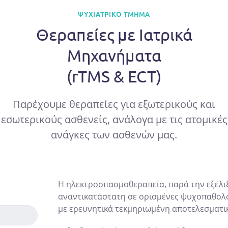
ΨΥΧΙΑΤΡΙΚΌ ΤΜΉΜΑ
Θεραπείες με Ιατρικά
Μηχανήματα
(rTMS & ECT)
Παρέχουμε θεραπείες για εξωτερικούς και
εσωτερικούς ασθενείς, ανάλογα με τις ατομικές
ανάγκες των ασθενών μας.
Η ηλεκτροσπασμοθεραπεία, παρά την εξέλι
αναντικατάστατη σε ορισμένες ψυχοπαθολογ
με ερευνητικά τεκμηριωμένη αποτελεσματικ