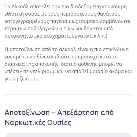
Το Αλκοόλ αποτελεί την πιο διαδεδομένη και νόμιμη
εθιστική ουσία, με τους περισσότερους θανάτους
καταγεγραμμένους παγκοσμίως (συμπεριλαμβάνονται
πέρα των παθολογικών αιτίων και θάνατοι από
αυτοκινητιστικά ατυχήματα, εργατικά κ.λ.π.).
Η αποτοξίνωση από το αλκοόλ είναι η πιο επικίνδυνη
και πρέπει να δίνεται ιδιαίτερη προσοχή κατά τη
διάρκεια της αποκοπής, διότι ο ασθενής μπορεί να
«πέσει» σε ντελίριουμ και να αποβεί μοιραίο ακόμα και
για τη ζωή του.
Αποτοξίνωση – Απεξάρτηση
από
Ναρκωτικές Ουσίες