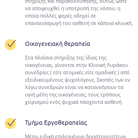
στήριξης και παρακολούθησης, ούτως ώστε
να αποφευχθεί η υποτροπή της νόσου, η
οποία πολλές φορές οδηγεί σε
επαναεισαγωγή του ασθενή σε κάποια κλινική.
Οικογενειακή θεραπεία
Στα πλαίσια στήριξης της ίδιας της
οικογένειας, γίνονται στην Κλινική Λυράκου
συνεδρίες ( είτε ατομικές είτε ομαδικές ) από
εξειδικευμένους ψυχολόγους. Σκοπός των εν
λόγω συνεδριών είναι να κατανοήσουν τα
υγιή μέλη της οικογένειας, τους τρόπους
χειρισμού ενός ψυχικά πάσχοντα ασθενή.
Τμήμα Εργοθεραπείας
Μέσω ειδικά επιλεγμένων δραστηριοτήτων