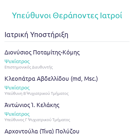
Υπεύθυνοι Θεράποντες Ιατροί
Ιατρική Υποστήριξη
Διονύσιος Ποταμίτης-Κόμης
Ψυχίατρος
Επιστημονικός Διευθυντής
Κλεοπάτρα Αβδελλίδου (md, Msc.)
Ψυχίατρος
Υπεύθυνη Β΄ Ψυχιατρικού Τμήματος
Ἀντώνιος Ἰ. Κελάκης
Ψυχίατρος
Υπεύθυνος Γ΄ Ψυχιατρικού Τμήματος
Αρχοντούλα (Τίνα) Πολύζου