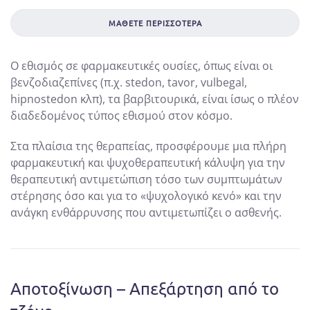
ΜΆΘΕΤΕ ΠΕΡΙΣΣΌΤΕΡΑ
Ο εθισμός σε φαρμακευτικές ουσίες, όπως είναι οι
βενζοδιαζεπίνες (π.χ. stedon, tavor, vulbegal,
hipnostedon κλπ), τα βαρβιτουρικά, είναι ίσως ο πλέον
διαδεδομένος τύπος εθισμού στον κόσμο.
Στα πλαίσια της θεραπείας, προσφέρουμε μια πλήρη
φαρμακευτική και ψυχοθεραπευτική κάλυψη για την
θεραπευτική αντιμετώπιση τόσο των συμπτωμάτων
στέρησης όσο και για το «ψυχολογικό κενό» και την
ανάγκη ενθάρρυνσης που αντιμετωπίζει ο ασθενής.
Αποτοξίνωση – Απεξάρτηση
από το