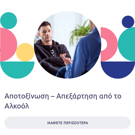
Αποτοξίνωση – Απεξάρτηση
από το
Αλκοόλ
ΜΆΘΕΤΕ ΠΕΡΙΣΣΌΤΕΡΑ