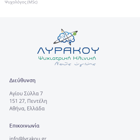
Ψυχολόγος (MSc)
Διεύθυνση
Αγίου Σύλλα 7
151 27, Πεντέλη
Αθήνα, Ελλάδα
Επικοινωνία
info@lyrakou.gr