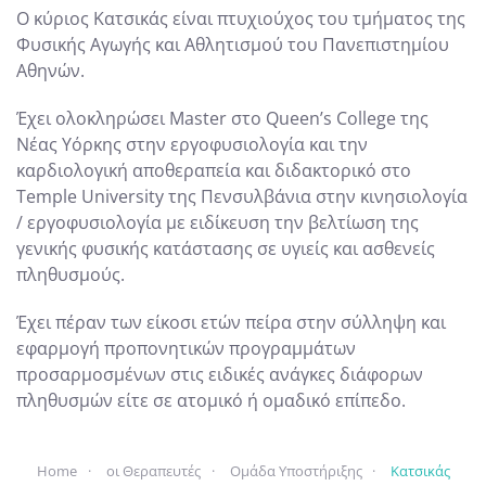
Ο κύριος Κατσικάς είναι πτυχιούχος του τμήματος της
Φυσικής Αγωγής και Αθλητισμού του Πανεπιστημίου
Αθηνών.
Έχει ολοκληρώσει Master στο Queen’s College της
Νέας Υόρκης στην εργοφυσιολογία και την
καρδιολογική αποθεραπεία και διδακτορικό στο
Temple University της Πενσυλβάνια στην κινησιολογία
/ εργοφυσιολογία με ειδίκευση την βελτίωση της
γενικής φυσικής κατάστασης σε υγιείς και ασθενείς
πληθυσμούς.
Έχει πέραν των είκοσι ετών πείρα στην σύλληψη και
εφαρμογή προπονητικών προγραμμάτων
προσαρμοσμένων στις ειδικές ανάγκες διάφορων
πληθυσμών είτε σε ατομικό ή ομαδικό επίπεδο.
Home
οι Θεραπευτές
Ομάδα Υποστήριξης
Κατσικάς