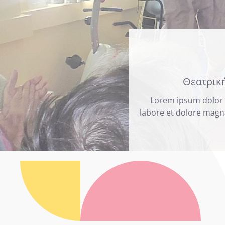
Θεατρική
Lorem ipsum dolor s
labore et dolore magna