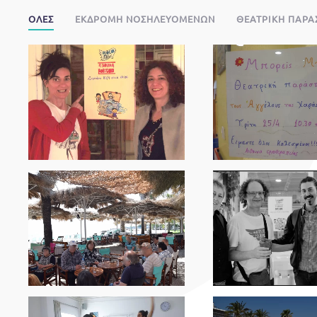
ΌΛΕΣ
ΕΚΔΡΟΜΉ ΝΟΣΗΛΕΥΟΜΈΝΩΝ
ΘΕΑΤΡΙΚΉ ΠΑΡΆ