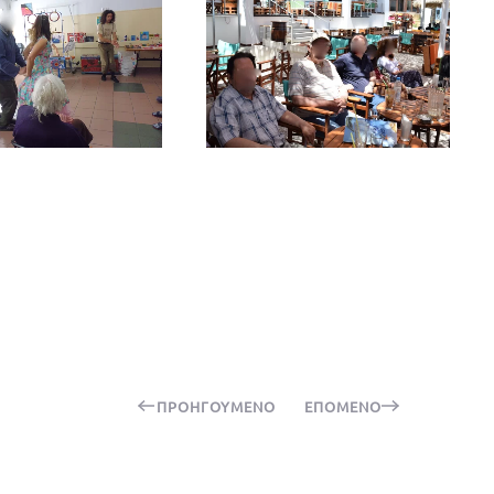
ΠΡΟΗΓΟΎΜΕΝΟ
ΕΠΌΜΕΝΟ