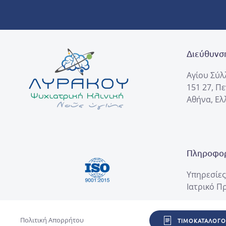
Διεύθυνσ
Αγίου Σύλ
151 27, Π
Αθήνα, Ε
Πληροφορ
Υπηρεσίες
Ιατρικό Π
Πολιτική Απορρήτου
ΤΙΜΟΚΑΤΆΛΟΓΟ