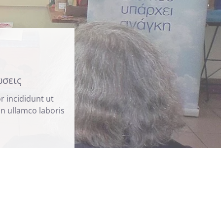
ώσεις
r incididunt ut
n ullamco laboris