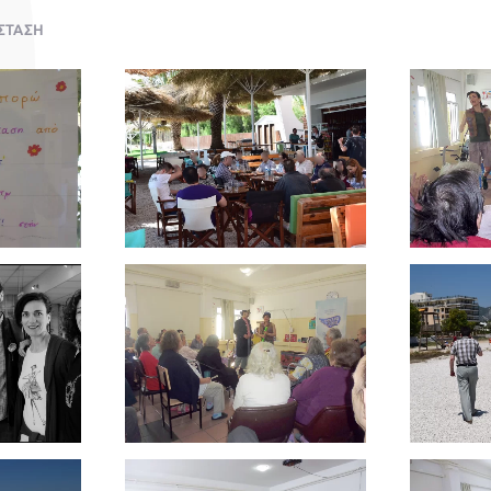
ΣΤΑΣΗ