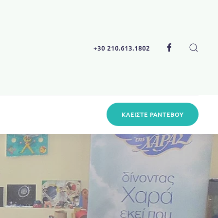
+30 210.613.1802
ΚΛΕΊΣΤΕ
ΡΑΝΤΕΒΟΎ